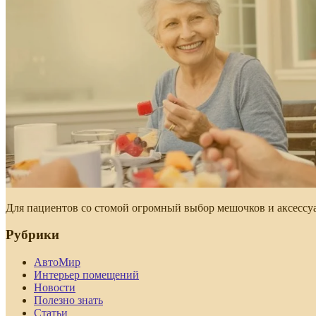
Для пациентов со стомой огромный выбор мешочков и аксессуа
Рубрики
АвтоМир
Интерьер помещений
Новости
Полезно знать
Статьи