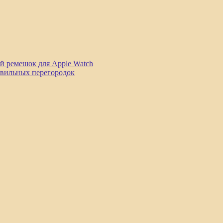
й ремешок для Apple Watch
авильных перегородок