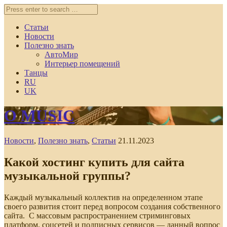
Статьи
Новости
Полезно знать
АвтоМир
Интерьер помещений
Танцы
RU
UK
O MUSIC
Новости
,
Полезно знать
,
Статьи
21.11.2023
Какой хостинг купить для сайта
музыкальной группы?
Каждый музыкальный коллектив на определенном этапе
своего развития стоит перед вопросом создания собственного
сайта. С массовым распространением стриминговых
платформ, соцсетей и подписных сервисов — данный вопрос