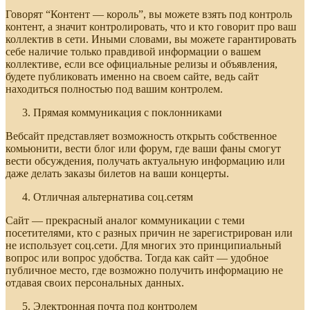
Говорят “Контент — король”, вы можете взять под контроль
контент, а значит контролировать, что и кто говорит про ваш
коллектив в сети. Иными словами, вы можете гарантировать
себе наличие только правдивой информации о вашем
коллективе, если все официальные релизы и объявления,
будете публиковать именно на своем сайте, ведь сайт
находиться полностью под вашим контролем.
Прямая коммуникация с поклонниками
Вебсайт представляет возможность открыть собственное
комьюнити, вести блог или форум, где ваши фаны смогут
вести обсуждения, получать актуальную информацию или
даже делать заказы билетов на ваши концерты.
Отличная альтернатива соц.сетям
Сайт — прекрасный аналог коммуникации с теми
посетителями, кто с разных причин не зарегистрирован или
не использует соц.сети. Для многих это принципиальный
вопрос или вопрос удобства. Тогда как сайт — удобное
публичное место, где возможно получить информацию не
отдавая своих персональных данных.
Электронная почта под контролем