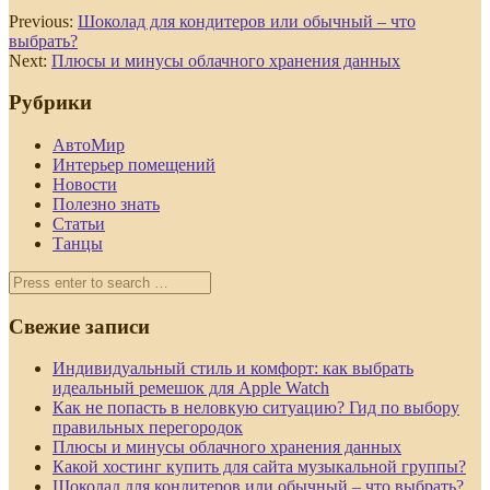
Previous:
Шоколад для кондитеров или обычный – что
выбрать?
Next:
Плюсы и минусы облачного хранения данных
Рубрики
АвтоМир
Интерьер помещений
Новости
Полезно знать
Статьи
Танцы
Свежие записи
Индивидуальный стиль и комфорт: как выбрать
идеальный ремешок для Apple Watch
Как не попасть в неловкую ситуацию? Гид по выбору
правильных перегородок
Плюсы и минусы облачного хранения данных
Какой хостинг купить для сайта музыкальной группы?
Шоколад для кондитеров или обычный – что выбрать?