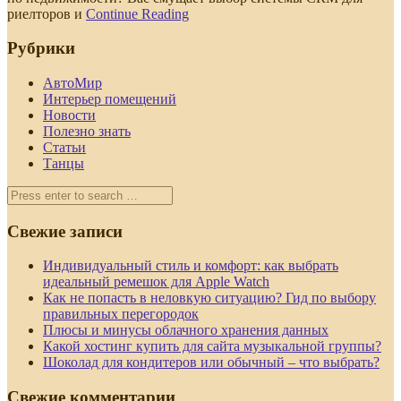
риелторов и
Continue Reading
Рубрики
АвтоМир
Интерьер помещений
Новости
Полезно знать
Статьи
Танцы
Свежие записи
Индивидуальный стиль и комфорт: как выбрать
идеальный ремешок для Apple Watch
Как не попасть в неловкую ситуацию? Гид по выбору
правильных перегородок
Плюсы и минусы облачного хранения данных
Какой хостинг купить для сайта музыкальной группы?
Шоколад для кондитеров или обычный – что выбрать?
Свежие комментарии