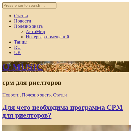
Статьи
Новости
Полезно знать
АвтоМир
Интерьер помещений
Танцы
RU
UK
O MUSIC
срм для риелторов
Новости
,
Полезно знать
,
Статьи
Для чего необходима программа СРМ
для риелторов?