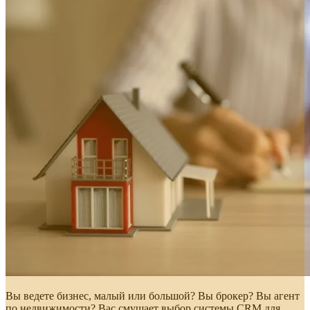
Вы ведете бизнес, малый или большой? Вы брокер? Вы агент
по недвижимости? Вас смущает выбор системы CRM для