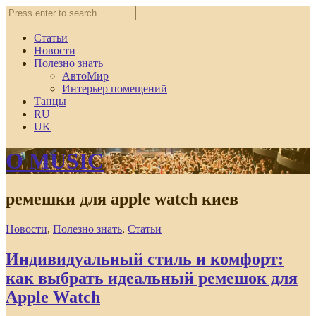
Статьи
Новости
Полезно знать
АвтоМир
Интерьер помещений
Танцы
RU
UK
O MUSIC
ремешки для apple watch киев
Новости
,
Полезно знать
,
Статьи
Индивидуальный стиль и комфорт:
как выбрать идеальный ремешок для
Apple Watch