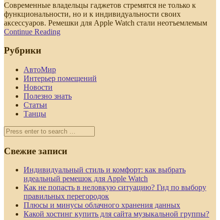
Современные владельцы гаджетов стремятся не только к
функциональности, но и к индивидуальности своих
аксессуаров. Ремешки для Apple Watch стали неотъемлемым
Continue Reading
Рубрики
АвтоМир
Интерьер помещений
Новости
Полезно знать
Статьи
Танцы
Свежие записи
Индивидуальный стиль и комфорт: как выбрать
идеальный ремешок для Apple Watch
Как не попасть в неловкую ситуацию? Гид по выбору
правильных перегородок
Плюсы и минусы облачного хранения данных
Какой хостинг купить для сайта музыкальной группы?