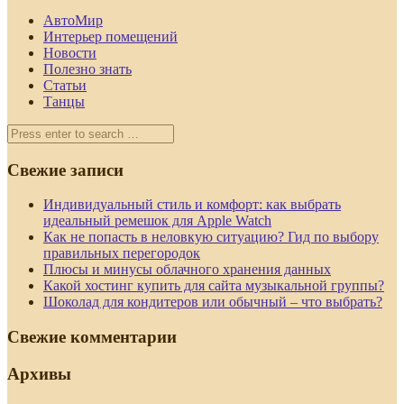
АвтоМир
Интерьер помещений
Новости
Полезно знать
Статьи
Танцы
Свежие записи
Индивидуальный стиль и комфорт: как выбрать
идеальный ремешок для Apple Watch
Как не попасть в неловкую ситуацию? Гид по выбору
правильных перегородок
Плюсы и минусы облачного хранения данных
Какой хостинг купить для сайта музыкальной группы?
Шоколад для кондитеров или обычный – что выбрать?
Свежие комментарии
Архивы