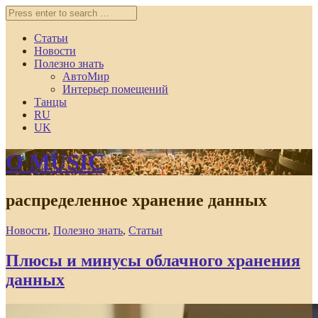
Статьи
Новости
Полезно знать
АвтоМир
Интерьер помещений
Танцы
RU
UK
O MUSIC
распределенное хранение данных
Новости
,
Полезно знать
,
Статьи
Плюсы и минусы облачного хранения
данных