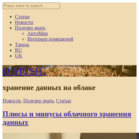
Статьи
Новости
Полезно знать
АвтоМир
Интерьер помещений
Танцы
RU
UK
O MUSIC
хранение данных на облаке
Новости
,
Полезно знать
,
Статьи
Плюсы и минусы облачного хранения
данных