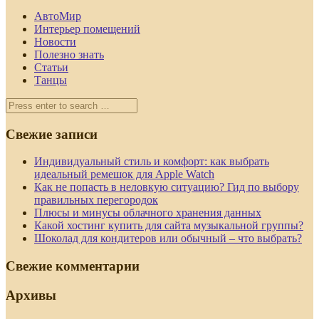
АвтоМир
Интерьер помещений
Новости
Полезно знать
Статьи
Танцы
Свежие записи
Индивидуальный стиль и комфорт: как выбрать
идеальный ремешок для Apple Watch
Как не попасть в неловкую ситуацию? Гид по выбору
правильных перегородок
Плюсы и минусы облачного хранения данных
Какой хостинг купить для сайта музыкальной группы?
Шоколад для кондитеров или обычный – что выбрать?
Свежие комментарии
Архивы