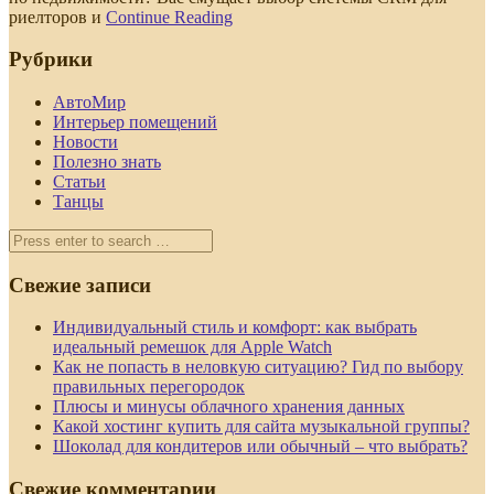
риелторов и
Continue Reading
Рубрики
АвтоМир
Интерьер помещений
Новости
Полезно знать
Статьи
Танцы
Свежие записи
Индивидуальный стиль и комфорт: как выбрать
идеальный ремешок для Apple Watch
Как не попасть в неловкую ситуацию? Гид по выбору
правильных перегородок
Плюсы и минусы облачного хранения данных
Какой хостинг купить для сайта музыкальной группы?
Шоколад для кондитеров или обычный – что выбрать?
Свежие комментарии