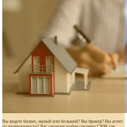
Вы ведете бизнес, малый или большой? Вы брокер? Вы агент
по недвижимости? Вас смущает выбор системы CRM для