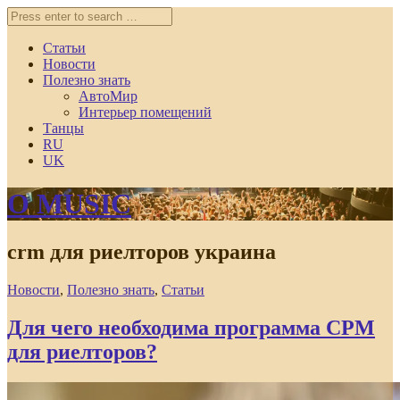
Статьи
Новости
Полезно знать
АвтоМир
Интерьер помещений
Танцы
RU
UK
O MUSIC
crm для риелторов украина
Новости
,
Полезно знать
,
Статьи
Для чего необходима программа СРМ
для риелторов?