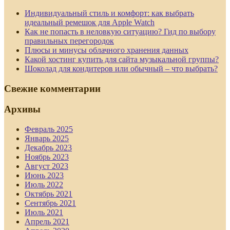
Индивидуальный стиль и комфорт: как выбрать
идеальный ремешок для Apple Watch
Как не попасть в неловкую ситуацию? Гид по выбору
правильных перегородок
Плюсы и минусы облачного хранения данных
Какой хостинг купить для сайта музыкальной группы?
Шоколад для кондитеров или обычный – что выбрать?
Свежие комментарии
Архивы
Февраль 2025
Январь 2025
Декабрь 2023
Ноябрь 2023
Август 2023
Июнь 2023
Июль 2022
Октябрь 2021
Сентябрь 2021
Июль 2021
Апрель 2021