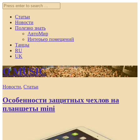
Статьи
Новости
Полезно знать
АвтоМир
Интерьер помещений
Танцы
RU
UK
O MUSIC
Новости
,
Статьи
Особенности защитных чехлов на
планшеты mini