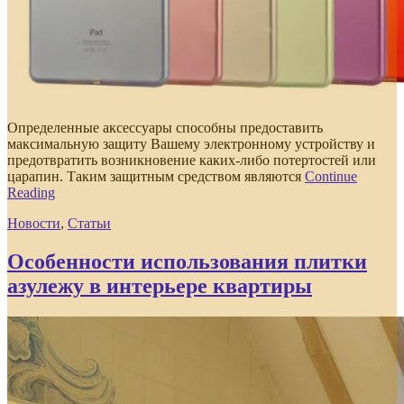
Определенные аксессуары способны предоставить
максимальную защиту Вашему электронному устройству и
предотвратить возникновение каких-либо потертостей или
царапин. Таким защитным средством являются
Continue
Reading
Новости
,
Статьи
Особенности использования плитки
азулежу в интерьере квартиры