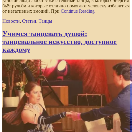
Многие люди любят зажигательные танцы, в которых энергия
бьёт ручьём и которые отлично помогают человеку избавиться
от негативных эмоций. При
Continue Reading
Новости
,
Статьи
,
Танцы
Учимся танцевать душой:
танцевальное искусство, доступное
каждому