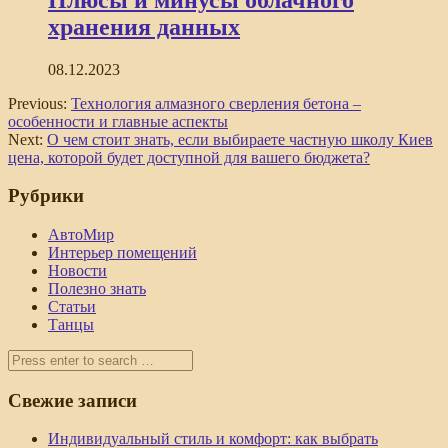
хранения данных
08.12.2023
Previous:
Технология алмазного сверления бетона –
особенности и главные аспекты
Next:
О чем стоит знать, если выбираете частную школу Киев
цена, которой будет доступной для вашего бюджета?
Рубрики
АвтоМир
Интерьер помещений
Новости
Полезно знать
Статьи
Танцы
Свежие записи
Индивидуальный стиль и комфорт: как выбрать