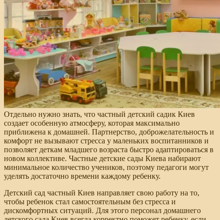
Отдельно нужно знать, что частный детский садик Киев
создает особенную атмосферу, которая максимально
приближена к домашней. Партнерство, доброжелательность и
комфорт не вызывают стресса у маленьких воспитанников и
позволяет деткам младшего возраста быстро адаптироваться в
новом коллективе. Частные детские сады Киева набирают
минимальное количество учеников, поэтому педагоги могут
уделять достаточно времени каждому ребенку.
Детский сад частный Киев направляет свою работу на то,
чтобы ребенок стал самостоятельным без стресса и
дискомфортных ситуаций. Для этого персонал домашнего
детского сада Киев всегда корректно поможет ребенку, если