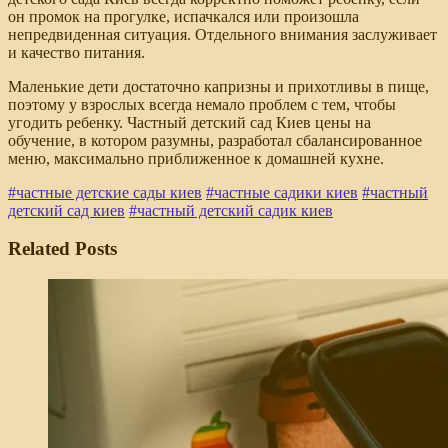
он промок на прогулке, испачкался или произошла
непредвиденная ситуация. Отдельного внимания заслуживает
и качество питания.
Маленькие дети достаточно капризны и прихотливы в пище,
поэтому у взрослых всегда немало проблем с тем, чтобы
угодить ребенку. Частный детский сад Киев цены на
обучение, в котором разумны, разработал сбалансированное
меню, максимально приближенное к домашней кухне.
#
частные детские сады киев
#
частные садики киев
#
частный
детский сад киев
#
частный детский садик киев
Related Posts