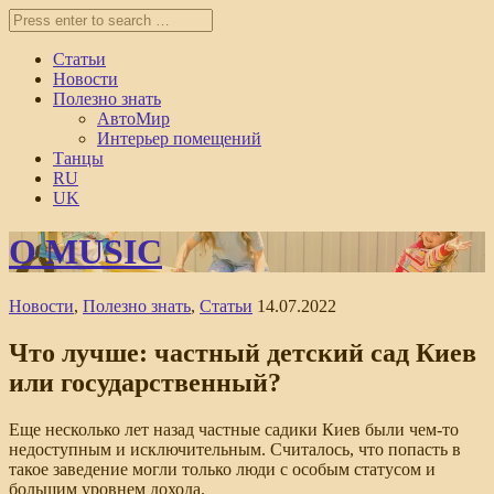
Статьи
Новости
Полезно знать
АвтоМир
Интерьер помещений
Танцы
RU
UK
O MUSIC
Новости
,
Полезно знать
,
Статьи
14.07.2022
Что лучше: частный детский сад Киев
или государственный?
Еще несколько лет назад частные садики Киев были чем-то
недоступным и исключительным. Считалось, что попасть в
такое заведение могли только люди с особым статусом и
большим уровнем дохода.