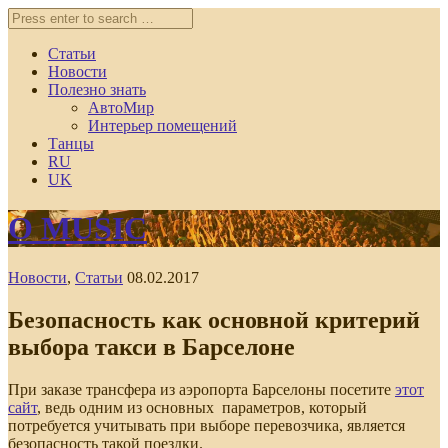
Статьи
Новости
Полезно знать
АвтоМир
Интерьер помещений
Танцы
RU
UK
O MUSIC
Новости
,
Статьи
08.02.2017
Безопасность как основной критерий
выбора такси в Барселоне
При заказе трансфера из аэропорта Барселоны посетите
этот
сайт
, ведь одним из основных параметров, который
потребуется учитывать при выборе перевозчика, является
безопасность такой поездки.