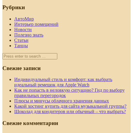
Рубрики
АвтоМир
Интерьер помещений
Новости
Полезно знать
Статьи
Танцы
Свежие записи
Индивидуальный стиль и комфорт: как выбрать
идеальный ремешок для Apple Watch
Как не попасть в неловкую ситуацию? Гид по выбору
правильных перегородок
Плюсы и минусы облачного хранения данных
Какой хостинг купить для сайта музыкальной группы?
Шоколад для кондитеров или обычный – что выбрать?
Свежие комментарии