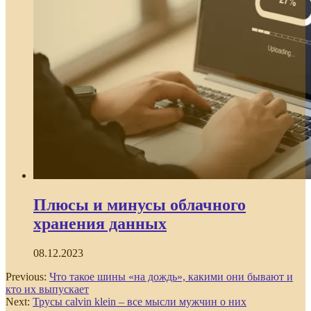
Плюсы и минусы облачного
хранения данных
08.12.2023
Previous:
Что такое шины «на дождь», какими они бывают и
кто их выпускает
Next:
Трусы calvin klein – все мысли мужчин о них