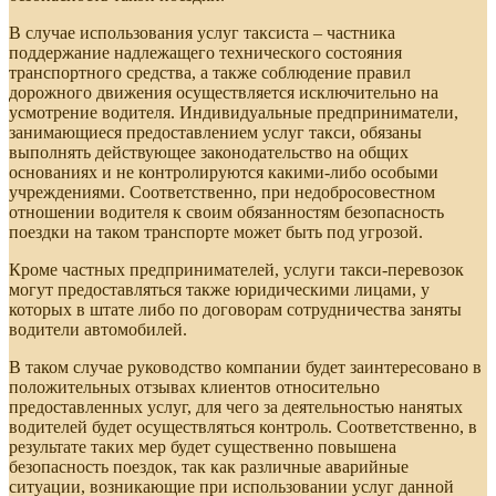
В случае использования услуг таксиста – частника
поддержание надлежащего технического состояния
транспортного средства, а также соблюдение правил
дорожного движения осуществляется исключительно на
усмотрение водителя. Индивидуальные предприниматели,
занимающиеся предоставлением услуг такси, обязаны
выполнять действующее законодательство на общих
основаниях и не контролируются какими-либо особыми
учреждениями. Соответственно, при недобросовестном
отношении водителя к своим обязанностям безопасность
поездки на таком транспорте может быть под угрозой.
Кроме частных предпринимателей, услуги такси-перевозок
могут предоставляться также юридическими лицами, у
которых в штате либо по договорам сотрудничества заняты
водители автомобилей.
В таком случае руководство компании будет заинтересовано в
положительных отзывах клиентов относительно
предоставленных услуг, для чего за деятельностью нанятых
водителей будет осуществляться контроль. Соответственно, в
результате таких мер будет существенно повышена
безопасность поездок, так как различные аварийные
ситуации, возникающие при использовании услуг данной